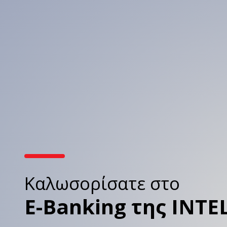
Καλωσορίσατε στo
Ε-Banking της
INTE